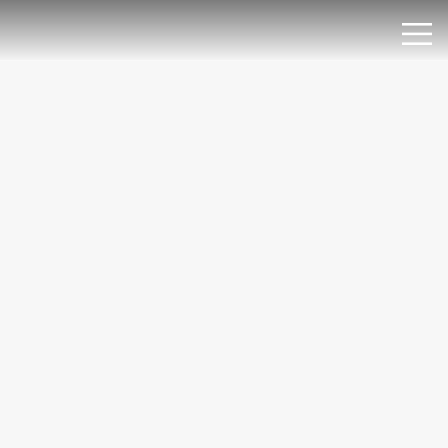
发布时间：2018-12-26
阅读：