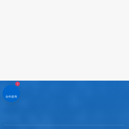
2018-12-27
查
合作咨询