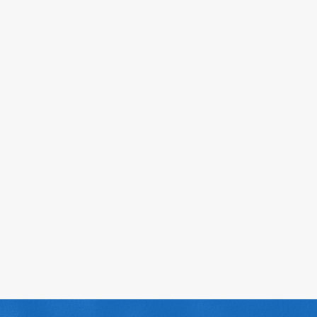
2024-01-31
查