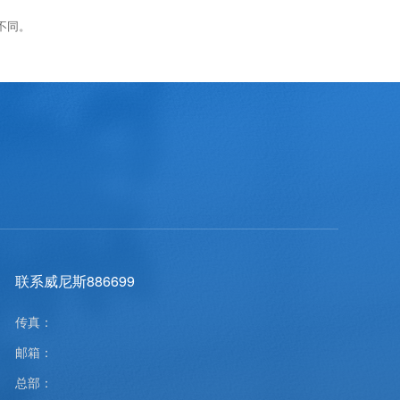
不同。
联系威尼斯886699
传真：
邮箱：
总部：