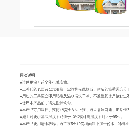
用法说明
●请使用涂可诺全能抗碱底漆。
●上漆前的表面要全无油脂、尘污和松散物质。新造的墙壁需充分干
●用过的工具应立即用肥皂及温水清洗干净。不准重复使用接触过
●使用本产品前，请先搅拌均匀。
●本产品可用漆扫、滚筒或喷涂方法上漆，通常需涂两遍，正常情
●施工时要求基底温度不能低于10℃或环境湿度不能大于85%。
●本产品要用清水稀释，通常在5至10份墙面漆中加一份水（稀释比例