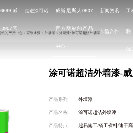
6699-威
走进涂可诺
威斯尼斯人0907
新闻资讯
工
0907官
官方网站的产品
加盟合作
网站的产品中心
>
家装水漆
>
外墙漆
>
外墙漆
>
涂可诺超洁外墙漆
中心
88
涂可诺超洁外墙漆-威尼
产品系列
外墙漆
产品名称
涂可诺超洁外墙漆
产品特点
超易施工/省工省料/速干