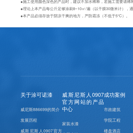
●施工使用颜色深色的产品时，建议不加水稀释，若施工需要请稀
●理论上本产品每公斤足够涂刷8~10㎡/遍（以干膜30微米计
●本产品必须存放于阴凉干爽的地方，严防霜冻（不低于5℃）。
关于涂可诺漆
威斯尼斯人0907
成功案例
官方网站的产品
中心
威尼斯886699的简介
市政建筑
发展历程
学院工程
家装水漆
威斯尼斯人0907官方
楼盘酒店