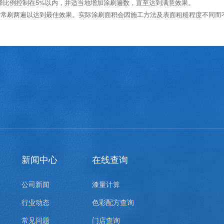
释比例控制在5%以内，并适当地增加涂刷遍数，直至达到满意效果。
），通常刷两遍以达到最佳效果。实际涂刷面积会因施工方法及表面粗糙程度不同而
新闻中心
在线查询
公司新闻
漆量计算
行业动态
色彩配方查询
常见问题
门店查询