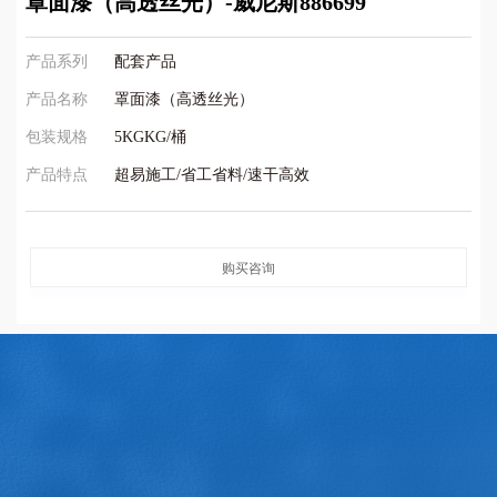
罩面漆（高透丝光）-威尼斯886699
产品系列
配套产品
产品名称
罩面漆（高透丝光）
包装规格
5KGKG/桶
产品特点
超易施工/省工省料/速干高效
购买咨询