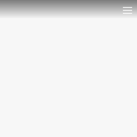
发布时间：2018-08-18
阅读：