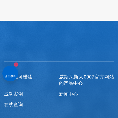
2020-10-21
查
关于涂可诺漆
威斯尼斯人0907官方网站
合作咨询
的产品中心
成功案例
新闻中心
在线查询