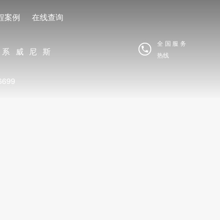
程案例
在线查询
全国服务
联系威尼斯
热线
6699