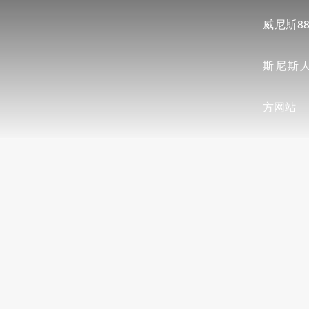
威尼斯88
斯尼斯人
方网站
发布时间：2023-04-03