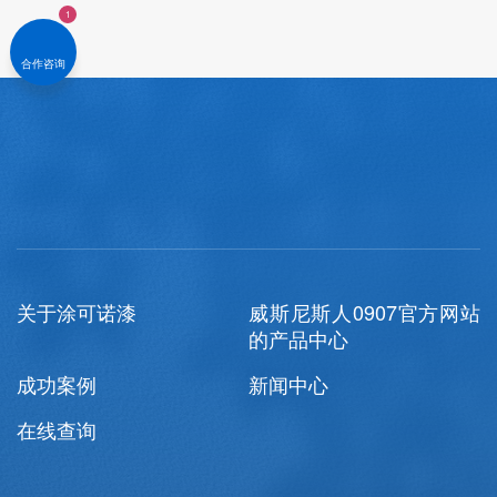
合作咨询
2018-10-16
查
关于涂可诺漆
威斯尼斯人0907官方网站
的产品中心
成功案例
新闻中心
在线查询