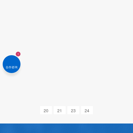
涂可诺漆新工程案例茂名化州宏达广场2017年在阿莫纳
酒店的开门炮打响后，涂可诺漆工程一春接一春。近日，
合作咨询
昊特建材集团有限公司旗下的涂可诺漆又迎来了新内外墙
涂装工程...
立即进入
2017-10-16
>
20
21
23
24