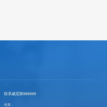
2018-12-27
查看更多
联系威尼斯886699
传真：