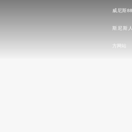
威尼斯88
斯尼斯人
方网站
发布时间：2018-12-26